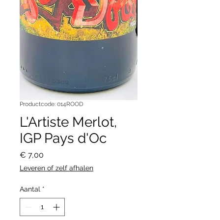
Productcode: 014ROOD
L'Artiste Merlot,
IGP Pays d'Oc
Prijs
€ 7,00
Leveren of zelf afhalen
Aantal
*