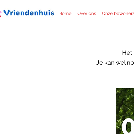
Home
Over ons
Onze bewoner
Het 
Je kan wel n