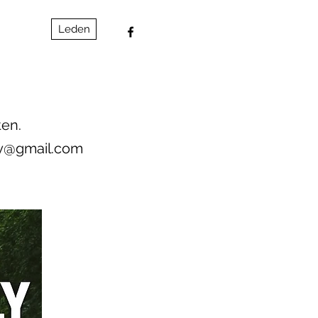
Leden
ten.
ly@gmail.com