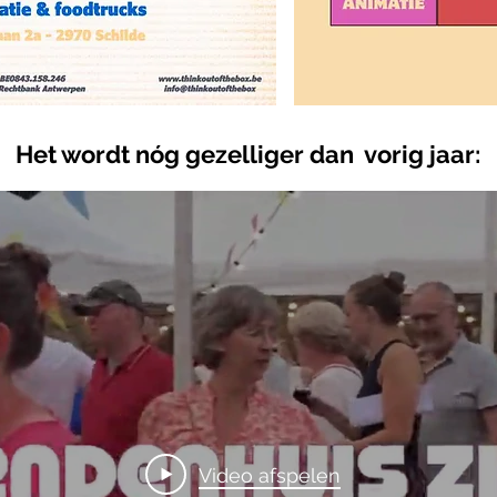
Het wordt nóg gezelliger dan vorig jaar:
Video afspelen