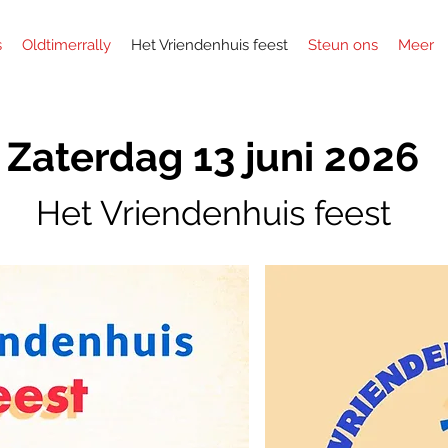
s
Oldtimerrally
Het Vriendenhuis feest
Steun ons
Meer
Zaterdag 13 juni 2026
Het Vriendenhuis feest