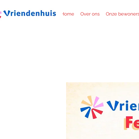
Home
Over ons
Onze bewoner